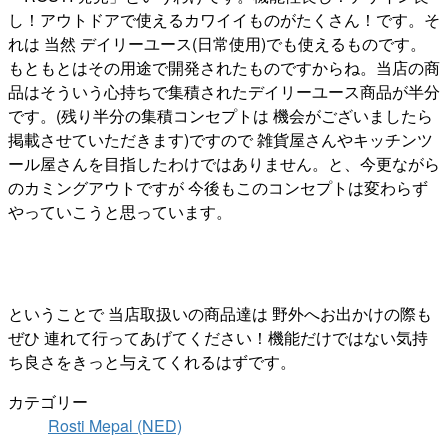
し！アウトドアで使えるカワイイものがたくさん！です。そ
れは 当然 デイリーユース(日常使用)でも使えるものです。
もともとはその用途で開発されたものですからね。当店の商
品はそういう心持ちで集積されたデイリーユース商品が半分
です。(残り半分の集積コンセプトは 機会がございましたら
掲載させていただきます)ですので 雑貨屋さんやキッチンツ
ール屋さんを目指したわけではありません。と、今更ながら
のカミングアウトですが 今後もこのコンセプトは変わらず
やっていこうと思っています。
ということで 当店取扱いの商品達は 野外へお出かけの際も
ぜひ 連れて行ってあげてください！機能だけではない気持
ち良さをきっと与えてくれるはずです。
カテゴリー
Rosti Mepal (NED)