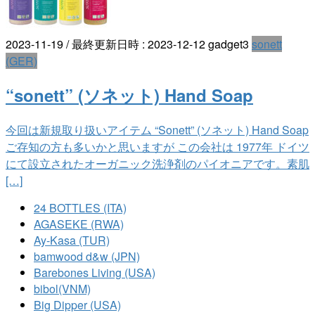
2023-11-19
/ 最終更新日時 :
2023-12-12
gadget3
sonett
(GER)
“sonett” (ソネット) Hand Soap
今回は新規取り扱いアイテム “Sonett” (ソネット) Hand Soap
ご存知の方も多いかと思いますが この会社は 1977年 ドイツ
にて設立されたオーガニック洗浄剤のパイオニアです。素肌
[…]
24 BOTTLES (ITA)
AGASEKE (RWA)
Ay-Kasa (TUR)
bamwood d&w (JPN)
Barebones Living (USA)
bibol(VNM)
Big Dipper (USA)