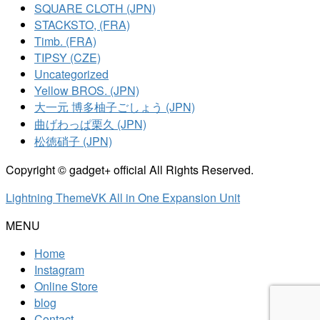
SQUARE CLOTH (JPN)
STACKSTO, (FRA)
Timb. (FRA)
TIPSY (CZE)
Uncategorized
Yellow BROS. (JPN)
大一元 博多柚子ごしょう (JPN)
曲げわっぱ栗久 (JPN)
松徳硝子 (JPN)
Copyright © gadget+ official All Rights Reserved.
Lightning Theme
VK All in One Expansion Unit
MENU
Home
Instagram
Online Store
blog
Contact