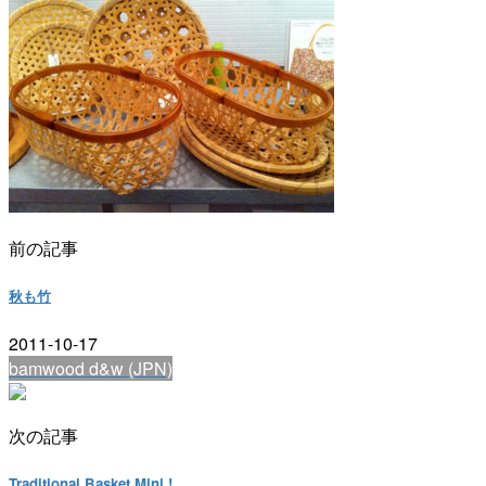
前の記事
秋も竹
2011-10-17
bamwood d&w (JPN)
次の記事
Traditional Basket Mini !