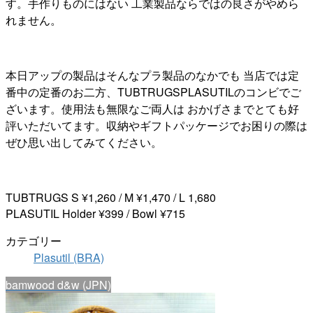
す。手作りものにはない 工業製品ならではの良さがやめら
れません。
本日アップの製品はそんなプラ製品のなかでも 当店では定
番中の定番のお二方、TUBTRUGSPLASUTILのコンビでご
ざいます。使用法も無限なご両人は おかげさまでとても好
評いただいてます。収納やギフトパッケージでお困りの際は
ぜひ思い出してみてください。
TUBTRUGS S ¥1,260 / M ¥1,470 / L 1,680
PLASUTIL Holder ¥399 / Bowl ¥715
カテゴリー
Plasutil (BRA)
bamwood d&w (JPN)