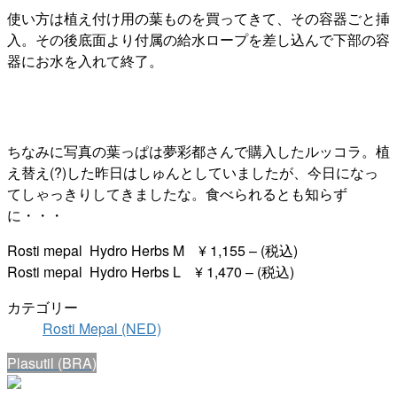
使い方は植え付け用の葉ものを買ってきて、その容器ごと挿
入。その後底面より付属の給水ロープを差し込んで下部の容
器にお水を入れて終了。
ちなみに写真の葉っぱは夢彩都さんで購入したルッコラ。植
え替え(?)した昨日はしゅんとしていましたが、今日になっ
てしゃっきりしてきましたな。食べられるとも知らず
に・・・
Rosti mepal Hydro Herbs M ¥ 1,155 – (税込)
Rosti mepal Hydro Herbs L ¥ 1,470 – (税込)
カテゴリー
Rosti Mepal (NED)
Plasutil (BRA)