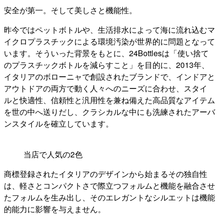
安全が第一。そして美しさと機能性。
昨今ではペットボトルや、生活排水によって海に流れ込むマ
イクロプラスチックによる環境汚染が世界的に問題となって
います。そういった背景をもとに、24Bottlesは「使い捨て
のプラスチックボトルを減らすこと」を目的に、2013年、
イタリアのボローニャで創設されたブランドで、インドアと
アウトドアの両方で動く人々へのニーズに合わせ、スタイ
ルと快適性、信頼性と汎用性を兼ね備えた高品質なアイテム
を世の中へ送りだし、クラシカルな中にも洗練されたアーバ
ンスタイルを確立しています。
当店で人気の2色
商標登録されたイタリアのデザインから始まるその独自性
は、軽さとコンパクトさで際立つフォルムと機能を融合させ
たフォルムを生み出し、そのエレガントなシルエットは機能
的能力に影響を与えません。