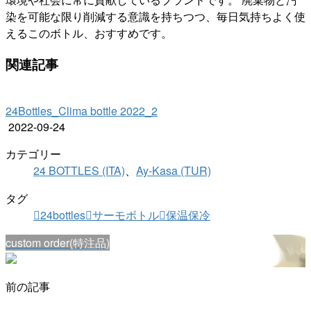
染を可能な限り削減する意識を持ちつつ、毎日気持ちよく使
えるこのボトル、おすすめです。
関連記事
24Bottles_Clima bottle 2022_2
2022-09-24
カテゴリー
24 BOTTLES (ITA)
、
Ay-Kasa (TUR)
タグ
24bottles
サーモボトル
保温保冷
custom order(特注品)
前の記事