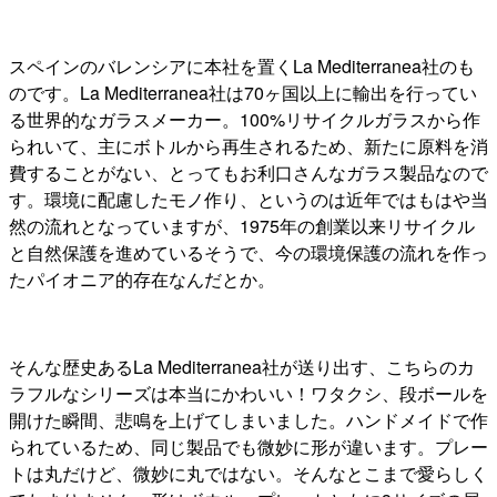
スペインのバレンシアに本社を置くLa Mediterranea社のも
のです。La Mediterranea社は70ヶ国以上に輸出を行ってい
る世界的なガラスメーカー。100%リサイクルガラスから作
られいて、主にボトルから再生されるため、新たに原料を消
費することがない、とってもお利口さんなガラス製品なので
す。環境に配慮したモノ作り、というのは近年ではもはや当
然の流れとなっていますが、1975年の創業以来リサイクル
と自然保護を進めているそうで、今の環境保護の流れを作っ
たパイオニア的存在なんだとか。
そんな歴史あるLa Mediterranea社が送り出す、こちらのカ
ラフルなシリーズは本当にかわいい！ワタクシ、段ボールを
開けた瞬間、悲鳴を上げてしまいました。ハンドメイドで作
られているため、同じ製品でも微妙に形が違います。プレー
トは丸だけど、微妙に丸ではない。そんなとこまで愛らしく