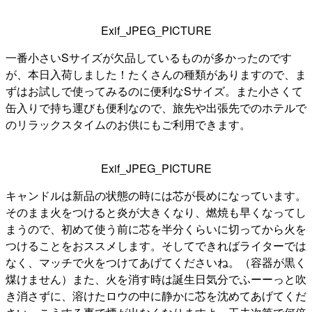
Exif_JPEG_PICTURE
一番小さいSサイズが欠品しているものが多かったのです
が、本日入荷しました！たくさんの種類がありますので、ま
ずはお試しで使ってみるのに便利なSサイズ。また小さくて
缶入りで持ち運びも便利なので、旅先や出張先でのホテルで
のリラックスタイムのお供にもご利用できます。
Exif_JPEG_PICTURE
キャンドルは新品の状態の時には芯が長めになっています。
そのまま火をつけると炎が大きくなり、燃焼も早くなってし
まうので、初めて使う前に芯を半分くらいに切ってから火を
つけることをおススメします。そしてできればライターでは
なく、マッチで火をつけてあげてくださいね。（容器が黒く
煤けません）また、火を消す時は誕生日気分でふーーっと吹
き消さずに、溶けたロウの中に静かに芯を沈めてあげてくだ