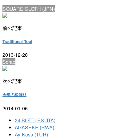
SQUARE CLOTH (JPN)
前の記事
Traditional Tool
2013-12-28
Scrap
次の記事
今年の松飾り
2014-01-06
24 BOTTLES (ITA)
AGASEKE (RWA)
Ay-Kasa (TUR)