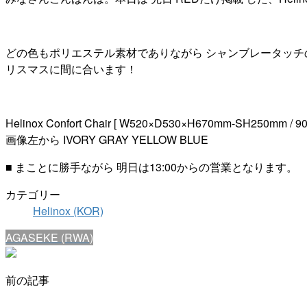
どの色もポリエステル素材でありながら シャンブレータッチのざ
リスマスに間に合います！
Helinox Confort Chair [ W520×D530×H670mm-SH250mm 
画像左から IVORY GRAY YELLOW BLUE
■ まことに勝手ながら 明日は13:00からの営業となります。
カテゴリー
Helinox (KOR)
AGASEKE (RWA)
前の記事