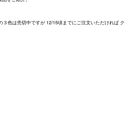
３色は売切中ですが 12/15頃までにご注文いただければ ク