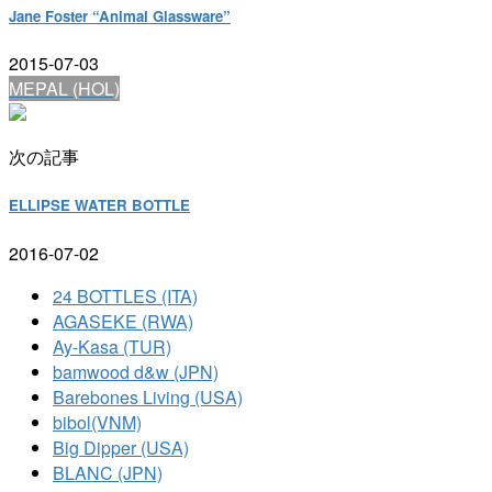
Jane Foster “Animal Glassware”
2015-07-03
MEPAL (HOL)
次の記事
ELLIPSE WATER BOTTLE
2016-07-02
24 BOTTLES (ITA)
AGASEKE (RWA)
Ay-Kasa (TUR)
bamwood d&w (JPN)
Barebones Living (USA)
bibol(VNM)
Big Dipper (USA)
BLANC (JPN)