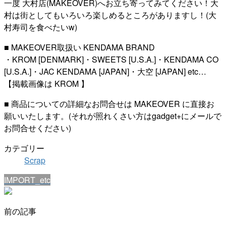
一度 大村店(MAKEOVER)へお立ち寄ってみてください！大
村は街としてもいろいろ楽しめるところがありますし！(大
村寿司を食べたいw)
■ MAKEOVER取扱い KENDAMA BRAND
・KROM [DENMARK]・SWEETS [U.S.A.]・KENDAMA CO
[U.S.A.]・JAC KENDAMA [JAPAN]・大空 [JAPAN] etc…
【掲載画像は KROM 】
■ 商品についての詳細なお問合せは MAKEOVER に直接お
願いいたします。(それが照れくさい方はgadget+にメールで
お問合せください)
カテゴリー
Scrap
IMPORT_etc
前の記事