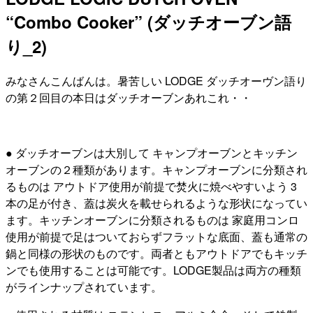
“Combo Cooker” (ダッチオーブン語
り_2)
みなさんこんばんは。暑苦しい LODGE ダッチオーヴン語り
の第２回目の本日はダッチオーブンあれこれ・・
● ダッチオーブンは大別して キャンプオーブンとキッチン
オーブンの２種類があります。キャンプオーブンに分類され
るものは アウトドア使用が前提で焚火に焼べやすいよう 3
本の足が付き、蓋は炭火を載せられるような形状になってい
ます。キッチンオーブンに分類されるものは 家庭用コンロ
使用が前提で足はついておらずフラットな底面、蓋も通常の
鍋と同様の形状のものです。両者ともアウトドアでもキッチ
ンでも使用することは可能です。LODGE製品は両方の種類
がラインナップされています。