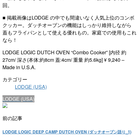
回。
■ 掲載画像はLODGE の中でも間違いなく人気上位のコンボ
クッカー。ダッチオーブンの機能はしっかり維持しながら
蓋もフライパンとして使える優れもの。家庭での使用もこれ
なら！
LODGE LOGIC DUTCH OVEN “Combo Cooker” [内径 約
27cm/ 深さ(本体:約8cm 蓋:4cm/ 重量 約5.6kg] ¥ 9,240 –
Made in U.S.A.
カテゴリー
LODGE (USA)
LODGE (USA)
前の記事
LODGE LOGIC DEEP CAMP DUTCH OVEN (ダッチオーブン語り_1)