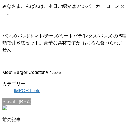
みなさまこんばんは。本日ご紹介は ハンバーガー コースタ
ー。
バンズ(パン)/トマト/チーズ/ミートパテ/レタス/バンズ の 5種
類で計６枚セット。豪華な具材ですが もちろん食べられま
せん。
Meet Burger Coaster ¥ 1.575 –
カテゴリー
IMPORT_etc
Plasutil (BRA)
前の記事