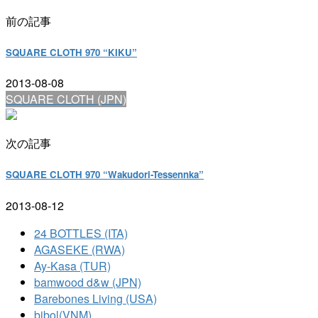
前の記事
SQUARE CLOTH 970 “KIKU”
2013-08-08
SQUARE CLOTH (JPN)
次の記事
SQUARE CLOTH 970 “Wakudori-Tessennka”
2013-08-12
24 BOTTLES (ITA)
AGASEKE (RWA)
Ay-Kasa (TUR)
bamwood d&w (JPN)
Barebones Living (USA)
bibol(VNM)