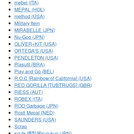
mebel (ITA)
MEPAL (HOL)
method (USA)
Military Item
MIRABELLE (JPN)
Nu-Goo (JPN)
OLIVER+KIT (USA)
ORTEGA'S (USA)
PENDLETON (USA)
Plasutil (BRA)
Play and Go (BEL)
R.O.C [Rainbow of California] (USA)
RED GORILLA [TUBTRUGS] (GBR)
RIESS (AUT)
ROBEX (ITA)
ROO Garbage (JPN)
Rosti Mepal (NED)
SAUNDERS (USA)
Scrap
snuts 燻製屋kun-kun (JPN)