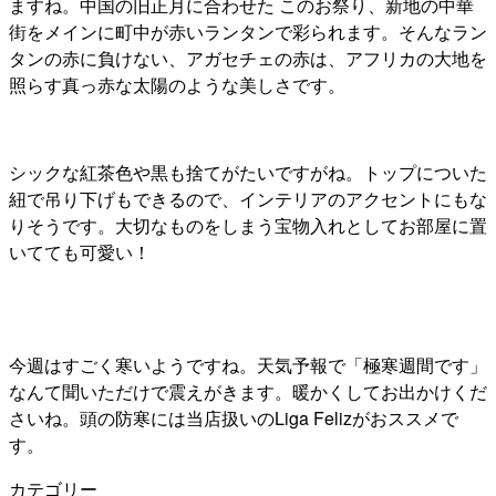
ますね。中国の旧正月に合わせた このお祭り、新地の中華
街をメインに町中が赤いランタンで彩られます。そんなラン
タンの赤に負けない、アガセチェの赤は、アフリカの大地を
照らす真っ赤な太陽のような美しさです。
シックな紅茶色や黒も捨てがたいですがね。トップについた
紐で吊り下げもできるので、インテリアのアクセントにもな
りそうです。大切なものをしまう宝物入れとしてお部屋に置
いてても可愛い！
今週はすごく寒いようですね。天気予報で「極寒週間です」
なんて聞いただけで震えがきます。暖かくしてお出かけくだ
さいね。頭の防寒には当店扱いのLiga Felizがおススメで
す。
カテゴリー