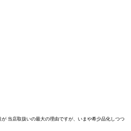
ン性が 当店取扱いの最大の理由ですが、いまや希少品化しつつ