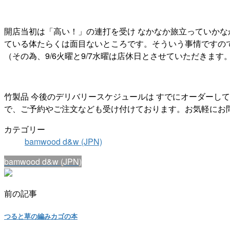
開店当初は「高い！」の連打を受け なかなか旅立っていかな
ている体たらくは面目ないところです。そういう事情ですので
（その為、9/6火曜と9/7水曜は店休日とさせていただきます
竹製品 今後のデリバリースケジュールは すでにオーダーし
で、ご予約やご注文なども受け付けております。お気軽にお
カテゴリー
bamwood d&w (JPN)
bamwood d&w (JPN)
前の記事
つると草の編みカゴの本