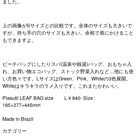
ました。
上の画像がSサイズとの比較です。全体のサイズも大きいで
すが、持ち手の穴のサイズも大きい。余裕で肩にかけること
もできますよ。
ビーチバッグにしたりスパ(温泉や銭湯)バッグ、おもちゃ入
れ、お買い物エコバッグ、ストック野菜入れなど…他にも使
い方色々です。LサイズはGreen、Pink、Whiteの3色展開。
Whiteはキラキラのラメ入りです。これまたかわいい。
Plasutil LEAF BAG size L ¥ 840- Size :
185×377×445mm
Made in Brazil
カテゴリー